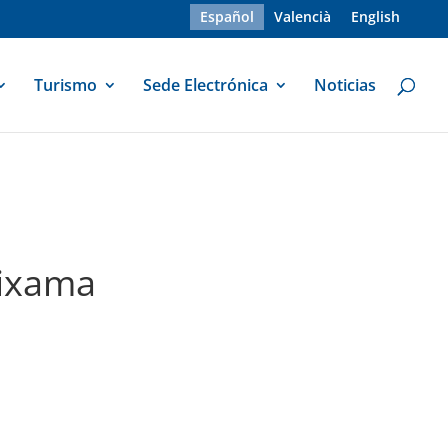
Español
Valencià
English
Turismo
Sede Electrónica
Noticias
eixama