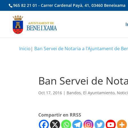
965 82 21 01 - Carrer Cardenal Payà, 41, 03460 Beneixama
I
Inicio
|
Ban Servei de Notaria a l’Ajuntament de B
Ban Servei de Not
Oct 17, 2016
|
Bandos
,
El Ayuntamiento
,
Notic
Compartir en RRSS