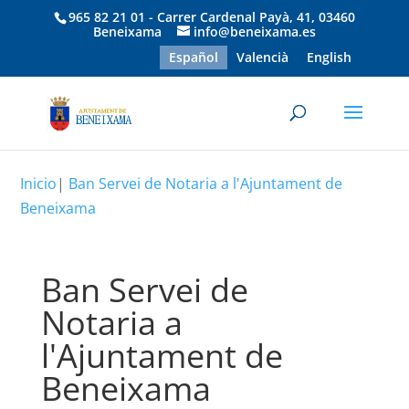
965 82 21 01 - Carrer Cardenal Payà, 41, 03460
Beneixama
info@beneixama.es
Español
Valencià
English
Inicio
|
Ban Servei de Notaria a l'Ajuntament de
Beneixama
Ban Servei de
Notaria a
l'Ajuntament de
Beneixama