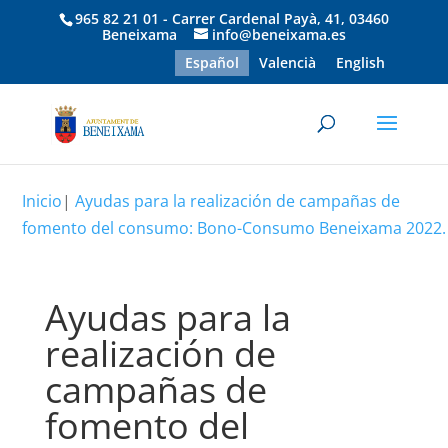
965 82 21 01 - Carrer Cardenal Payà, 41, 03460
Beneixama
info@beneixama.es
Español
Valencià
English
Inicio
|
Ayudas para la realización de campañas de
fomento del consumo: Bono-Consumo Beneixama 2022.
Ayudas para la
realización de
campañas de
fomento del