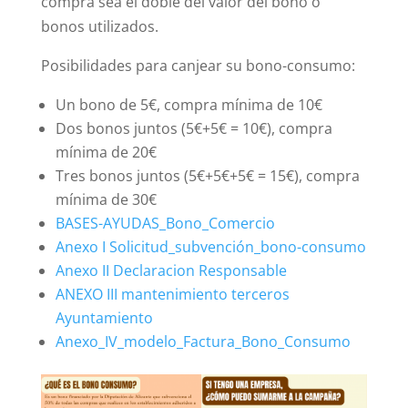
compra sea el doble del valor del bono o
bonos utilizados.
Posibilidades para canjear su bono-consumo:
Un bono de 5€, compra mínima de 10€
Dos bonos juntos (5€+5€ = 10€), compra
mínima de 20€
Tres bonos juntos (5€+5€+5€ = 15€), compra
mínima de 30€
BASES-AYUDAS_Bono_Comercio
Anexo I Solicitud_subvención_bono-consumo
Anexo II Declaracion Responsable
ANEXO III mantenimiento terceros
Ayuntamiento
Anexo_IV_modelo_Factura_Bono_Consumo