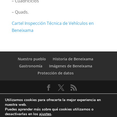
– Cuadriciclos
– Quads.
Cartel Inspección Técnica de Vehículos en
Beneixama
Nuestro pueblo
Historia de Beneixama
Gastronomía
Imágenes de Beneixama
Protección de datos
Utilizamos cookies para ofrecerte la mejor experiencia en
nuestra web.
Puedes aprender más sobre qué cookies utilizamos o
desactivarlas en los
ajustes
.