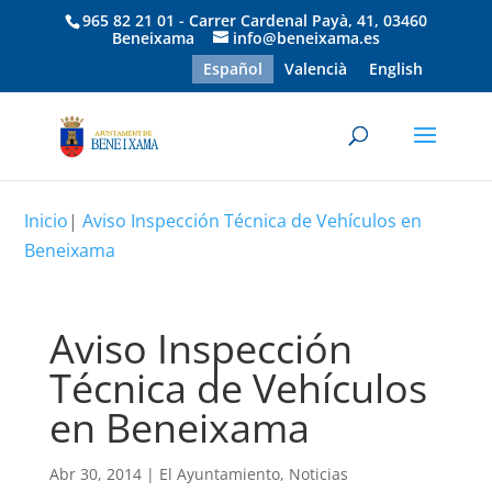
965 82 21 01 - Carrer Cardenal Payà, 41, 03460
Beneixama
info@beneixama.es
Español
Valencià
English
Inicio
|
Aviso Inspección Técnica de Vehículos en
Beneixama
Aviso Inspección
Técnica de Vehículos
en Beneixama
Abr 30, 2014
|
El Ayuntamiento
,
Noticias