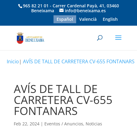
965 82 21 01 - Carrer Cardenal Payà, 41, 03460
Beneixama
info@beneixama.es
Español
Valencià
English
Inicio
|
AVÍS DE TALL DE CARRETERA CV-655 FONTANARS
AVÍS DE TALL DE
CARRETERA CV-655
FONTANARS
Feb 22, 2024
|
Eventos / Anuncios
,
Noticias