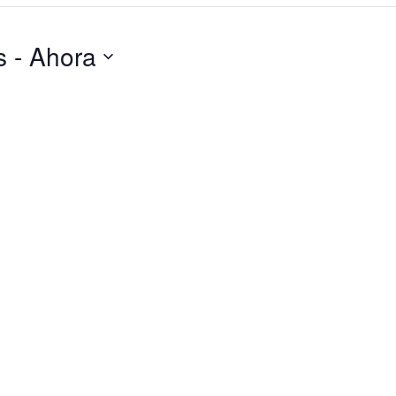
s
 - 
Ahora