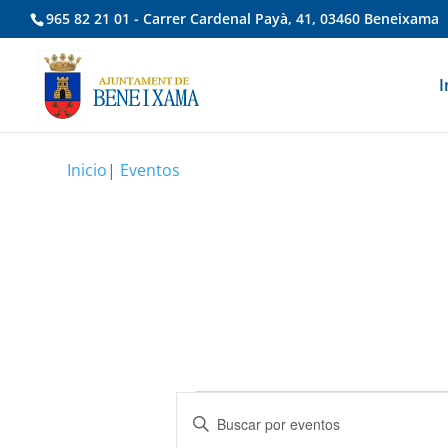
965 82 21 01 - Carrer Cardenal Payà, 41, 03460 Beneixama
I
Inicio
|
Eventos
Eventos
Navegación
Introduce
de
la