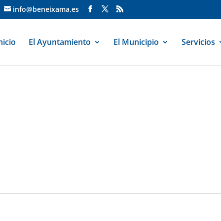
info@beneixama.es
nicio
El Ayuntamiento
El Municipio
Servicios