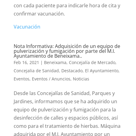
con cada paciente para indicarle hora de cita y
confirmar vacunación.
Vacunación
Nota Informativa: Adquisición de un equipo de
pulverización y fumigación por parte del M.I.
Ayuntamiento de Beneixama..
Feb 16, 2021
|
Beneixama
,
Concejalía de Mercado
,
Concejalia de Sanidad
,
Destacado
,
El Ayuntamiento
,
Eventos
,
Eventos / Anuncios
,
Noticias
Desde las Concejalías de Sanidad, Parques y
Jardines, informamos que se ha adquirido un
equipo de pulverización y fumigación para la
desinfección de calles y espacios públicos, así
como para el tratamiento de hierbas. Máquina
adquirida por el M.I. Ayuntamiento por un