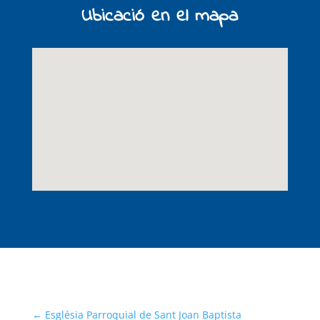
Ubicació en el mapa
←
Església Parroquial de Sant Joan Baptista