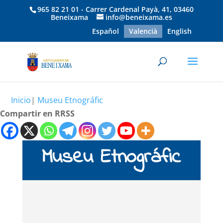
965 82 21 01 - Carrer Cardenal Payà, 41, 03460
Beneixama
info@beneixama.es
Español
Valencià
English
Inicio
|
Museu Etnográfic
Compartir en RRSS
Museu Etnográfic