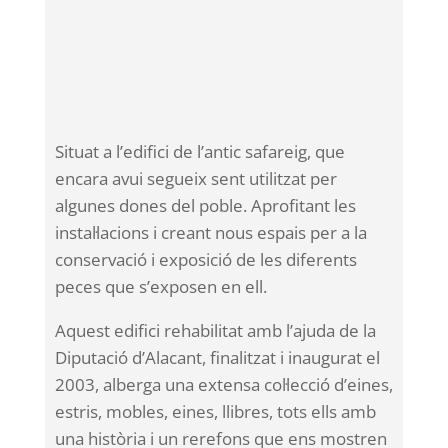
Situat a l’edifici de l’antic safareig, que
encara avui segueix sent utilitzat per
algunes dones del poble. Aprofitant les
instal·lacions i creant nous espais per a la
conservació i exposició de les diferents
peces que s’exposen en ell.
Aquest edifici rehabilitat amb l’ajuda de la
Diputació d’Alacant, finalitzat i inaugurat el
2003, alberga una extensa col·lecció d’eines,
estris, mobles, eines, llibres, tots ells amb
una història i un rerefons que ens mostren