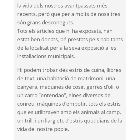
la vida dels nostres avantpassats més
recents, però que per a molts de nosaltres
són grans desconeguts.
Tots els articles que hi ha exposats, han
estat ben donats, bé prestats pels habitants
de la localitat per a la seva exposició a les
instal·lacions municipals.
Hi podem trobar des estris de cuina, llibres
de text, una habitació de matrimoni, una
banyera, maquines de cosir, gerres d’oli, o
un carro “entendao”, eines diversos de
conreu, màquines d’embotir, tots els estris
que es utilitzaven amb els animals al camp,
un trill, i un llarg etc d’estris quotidians de la
vida del nostre poble.