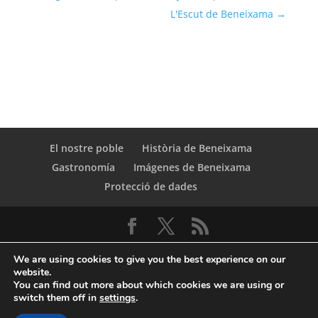
L'Escut de Beneixama
→
El nostre poble
Història de Beneixama
Gastronomía
Imágenes de Beneixama
Protecció de dades
We are using cookies to give you the best experience on our
website.
You can find out more about which cookies we are using or
switch them off in
settings
.
© Copyright Servicio de Informática y