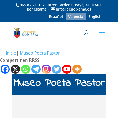
965 82 21 01 - Carrer Cardenal Payà, 41, 03460
Beneixama
info@beneixama.es
Español
Valencià
English
Inicio
|
Museo Poeta Pastor
Compartir en RRSS
Museo Poeta Pastor