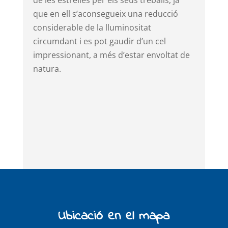
de les estrelles per els seus treballs, ja
que en ell s’aconsegueix una reducció
considerable de la lluminositat
circumdant i es pot gaudir d’un cel
impressionant, a més d’estar envoltat de
natura.
Ubicació en el mapa