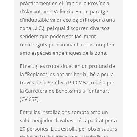
pràcticament en el límit de la Província
d’Alacant amb València. En un paratge
d’indubtable valor ecològic (Proper a una
zona L.I.C.), pel qual discorren diversos
senders que poden ser fàcilment
recorreguts pel caminant, i que compten
amb espècies endèmiques de la zona.
El refugi es troba situat en un profund de
la “Replana”, es pot arribar-hi, bé a peu a
través de la Sendera PR-CV 52, o bé o per
la Carretera de Beneixama a Fontanars
(CV 657).
Entre les instal·lacions compta amb un
saló menjadori lavabos. Té capacitat per a
20 persones. Lloc escollit per observadors