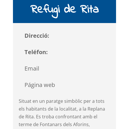
Refugi de Rita
Direcció:
Teléfon:
Email
Página web
Situat en un paratge simbòlic per a tots
els habitants de la localitat, a la Replana
de Rita. Es troba confrontant amb el
terme de Fontanars dels Aforins,