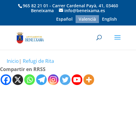
965 82 21 01 - Carrer Cardenal Payà, 41, 03460
Beneixama
info@beneixama.es
Español
Valencià
English
Inicio
|
Refugi de Rita
Compartir en RRSS