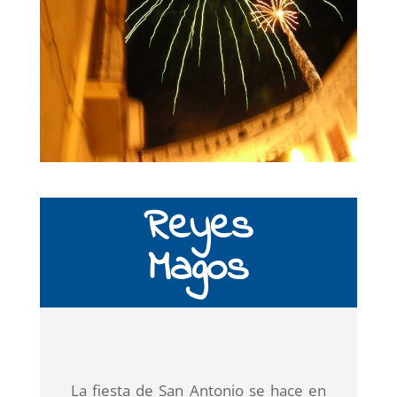
Reyes
Magos
La fiesta de San Antonio se hace en