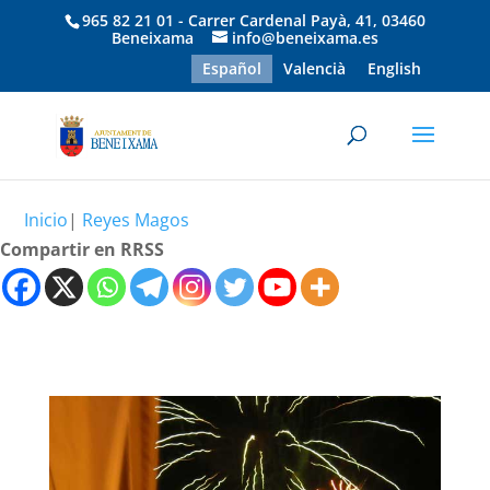
965 82 21 01 - Carrer Cardenal Payà, 41, 03460
Beneixama
info@beneixama.es
Español
Valencià
English
Inicio
|
Reyes Magos
Compartir en RRSS