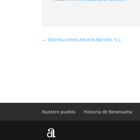
←
Distribuciones Amorós Barceló, S.L.
Nuestro pueblo
Historia de Beneixama