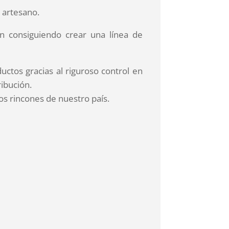
 artesano.
n consiguiendo crear una línea de
ductos gracias al riguroso control en
ribución.
os rincones de nuestro país.