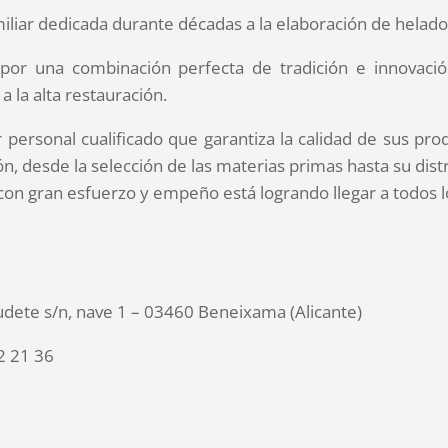
liar dedicada durante décadas a la elaboración de helado
 por una combinación perfecta de tradición e innovació
 la alta restauración.
 personal cualificado que garantiza la calidad de sus pro
n, desde la selección de las materias primas hasta su dist
 con gran esfuerzo y empeño está logrando llegar a todos l
audete s/n, nave 1 – 03460 Beneixama (Alicante)
2 21 36