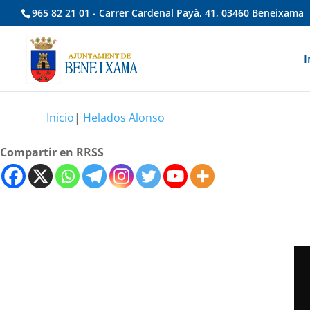
965 82 21 01 - Carrer Cardenal Payà, 41, 03460 Beneixama
I
Inicio
|
Helados Alonso
Compartir en RRSS