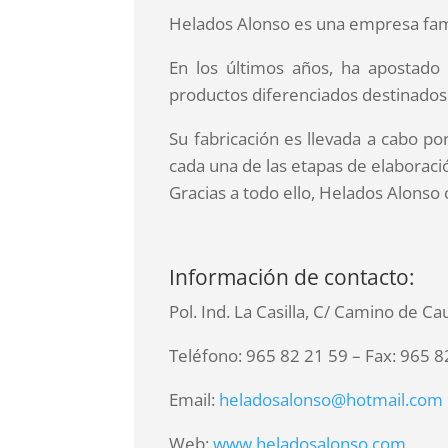
Helados Alonso es una empresa fami
En los últimos años, ha apostado
productos diferenciados destinados a
Su fabricación es llevada a cabo por
cada una de las etapas de elaboració
Gracias a todo ello, Helados Alonso
Información de contacto:
Pol. Ind. La Casilla, C/ Camino de C
Teléfono: 965 82 21 59 – Fax: 965 8
Email:
heladosalonso@hotmail.com
Web:
www.heladosalonso.com