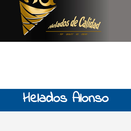
Helados Alonso