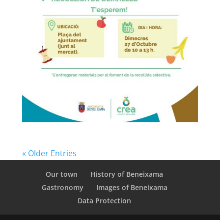
« Older Entries
Our town
History of Beneixama
Gastronomy
Images of Beneixama
Data Protection