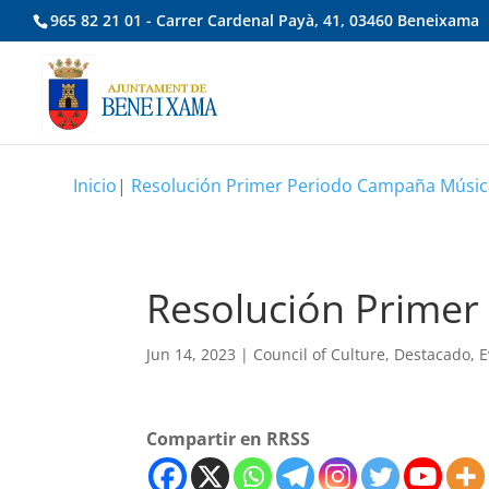
965 82 21 01 - Carrer Cardenal Payà, 41, 03460 Beneixama
Inicio
|
Resolución Primer Periodo Campaña Música
Resolución Primer
Jun 14, 2023
|
Council of Culture
,
Destacado
,
E
Compartir en RRSS