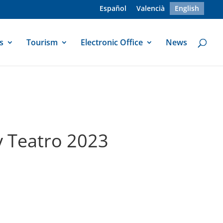
Español
Valencià
English
s
Tourism
Electronic Office
News
y Teatro 2023