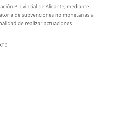
ación Provincial de Alicante, mediante
catoria de subvenciones no monetarias a
nalidad de realizar actuaciones
ATE