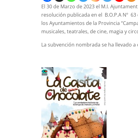
El 30 de Marzo de 2023 el M.I. Ajuntament
resolución publicada en el B.O.P.A Nº 63
los Ayuntamientos de la Provincia “Campañ
musicales, teatrales, de cine, magia y cir
La subvención nombrada se ha llevado a 