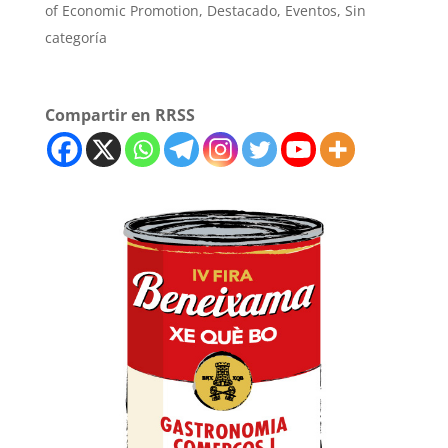
of Economic Promotion
,
Destacado
,
Eventos
,
Sin
categoría
Compartir en RRSS