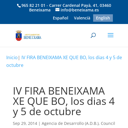
965 82 21 01 - Carrer Cardenal Payà, 41, 03460
Beneixama
info@beneixama.es
Español
Valencià
English
Inicio
|
IV FIRA BENEIXAMA XE QUE BO, los dias 4 y 5 de
octubre
IV FIRA BENEIXAMA
XE QUE BO, los dias 4
y 5 de octubre
Sep 29, 2014
|
Agencia de Desarrollo (A.D.B.)
,
Council