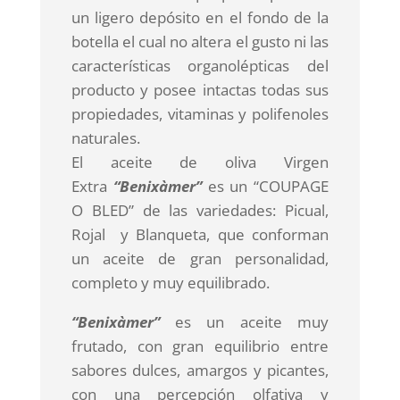
un ligero depósito en el fondo de la
botella el cual no altera el gusto ni las
características organolépticas del
producto y posee intactas todas sus
propiedades, vitaminas y polifenoles
naturales.
El aceite de oliva Virgen
Extra
“Benixàmer”
es un “COUPAGE
O BLED” de las variedades: Picual,
Rojal y Blanqueta, que conforman
un aceite de gran personalidad,
completo y muy equilibrado.
“Benixàmer”
es un aceite muy
frutado, con gran equilibrio entre
sabores dulces, amargos y picantes,
con una percepción olfativa y