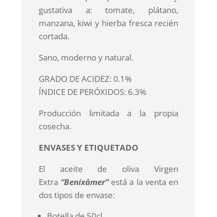
gustativa a: tomate, plátano,
manzana, kiwi y hierba fresca recién
cortada.
Sano, moderno y natural.
GRADO DE ACIDEZ: 0.1%
ÍNDICE DE PERÓXIDOS: 6.3%
Producción limitada a la propia
cosecha.
ENVASES Y ETIQUETADO
El aceite de oliva Virgen
Extra
“Benixàmer”
está a la venta en
dos tipos de envase:
Botella de 50cl.