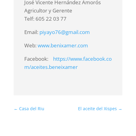
José Vicente Hernández Amorós
Agricultor y Gerente
Telf: 605 22 03 77
Email:
piyayo76@gmail.com
Web:
www.benixamer.com
Facebook:
https://www.facebook.co
m/aceites.beneixamer
←
Casa del Riu
El aceite del Xispes
→