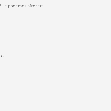
B. le podemos ofrecer:
s.