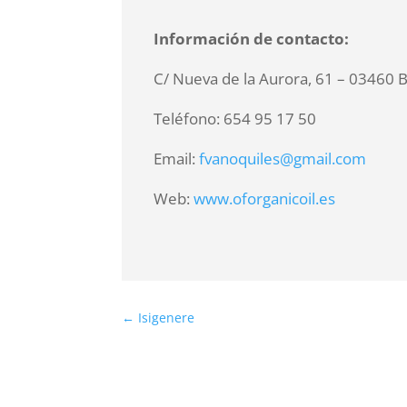
Información de contacto:
C/ Nueva de la Aurora, 61 – 03460 
Teléfono: 654 95 17 50
Email:
fvanoquiles@gmail.com
Web:
www.oforganicoil.es
←
Isigenere