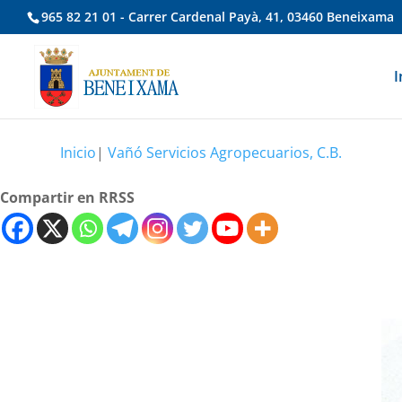
965 82 21 01 - Carrer Cardenal Payà, 41, 03460 Beneixama
I
Inicio
|
Vañó Servicios Agropecuarios, C.B.
Compartir en RRSS