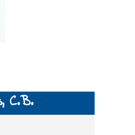
, C.B.