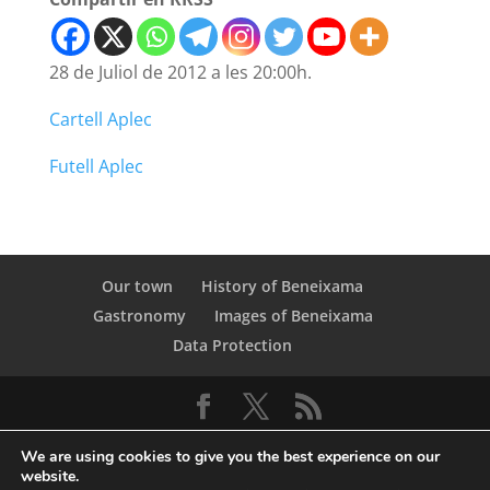
28 de Juliol de 2012 a les 20:00h.
Cartell Aplec
Futell Aplec
Our town
History of Beneixama
Gastronomy
Images of Beneixama
Data Protection
We are using cookies to give you the best experience on our
website.