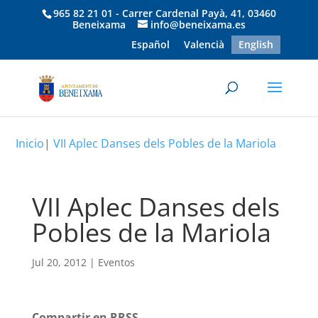
965 82 21 01 - Carrer Cardenal Payà, 41, 03460
Beneixama
info@beneixama.es
Español
Valencià
English
Inicio
|
VII Aplec Danses dels Pobles de la Mariola
VII Aplec Danses dels
Pobles de la Mariola
Jul 20, 2012
|
Eventos
Compartir en RRSS