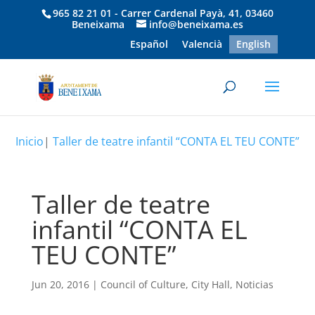
965 82 21 01 - Carrer Cardenal Payà, 41, 03460
Beneixama
info@beneixama.es
Español
Valencià
English
Inicio
|
Taller de teatre infantil “CONTA EL TEU CONTE”
Taller de teatre
infantil “CONTA EL
TEU CONTE”
Jun 20, 2016
|
Council of Culture
,
City Hall
,
Noticias