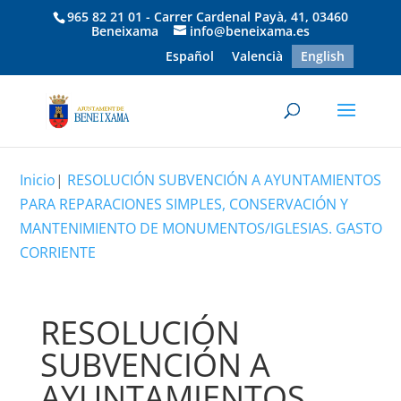
965 82 21 01 - Carrer Cardenal Payà, 41, 03460
Beneixama
info@beneixama.es
Español
Valencià
English
Inicio
|
RESOLUCIÓN SUBVENCIÓN A AYUNTAMIENTOS
PARA REPARACIONES SIMPLES, CONSERVACIÓN Y
MANTENIMIENTO DE MONUMENTOS/IGLESIAS. GASTO
CORRIENTE
RESOLUCIÓN
SUBVENCIÓN A
AYUNTAMIENTOS