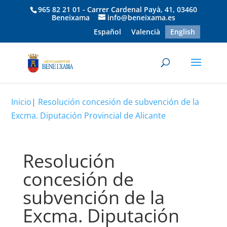
965 82 21 01 - Carrer Cardenal Payà, 41, 03460
Beneixama
info@beneixama.es
Español
Valencià
English
Inicio
|
Resolución concesión de subvención de la
Excma. Diputación Provincial de Alicante
Resolución
concesión de
subvención de la
Excma. Diputación