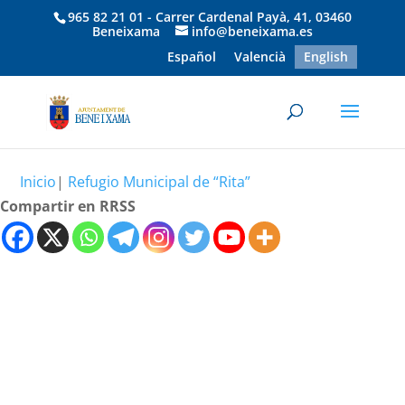
965 82 21 01 - Carrer Cardenal Payà, 41, 03460
Beneixama
info@beneixama.es
Español
Valencià
English
Inicio
|
Refugio Municipal de “Rita”
Compartir en RRSS