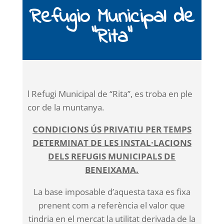
Refugio Municipal de
“Rita”
l Refugi Municipal de “Rita”, es troba en ple
cor de la muntanya.
CONDICIONS ÚS PRIVATIU PER TEMPS
DETERMINAT DE LES INSTAL·LACIONS
DELS REFUGIS MUNICIPALS DE
BENEIXAMA.
La base imposable d’aquesta taxa es fixa
prenent com a referència el valor que
tindria en el mercat la utilitat derivada de la