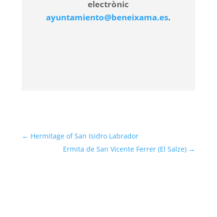
electrònic
ayuntamiento@beneixama.es
.
←
Hermitage of San Isidro Labrador
Ermita de San Vicente Ferrer (El Salze)
→