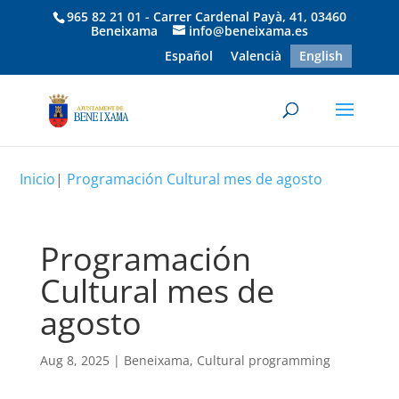
965 82 21 01 - Carrer Cardenal Payà, 41, 03460
Beneixama
info@beneixama.es
Español
Valencià
English
Inicio
|
Programación Cultural mes de agosto
Programación
Cultural mes de
agosto
Aug 8, 2025
|
Beneixama
,
Cultural programming