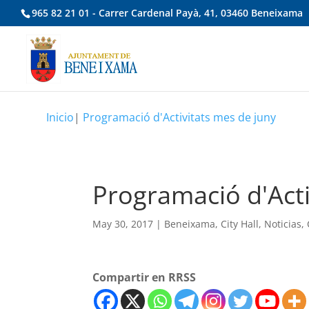
965 82 21 01 - Carrer Cardenal Payà, 41, 03460 Beneixama
Inicio
|
Programació d'Activitats mes de juny
Programació d'Acti
May 30, 2017
|
Beneixama
,
City Hall
,
Noticias
,
Compartir en RRSS