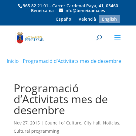
965 82 21 01 - Carrer Cardenal Payà, 41, 03460
Beneixama
info@beneixama.es
Español
Valencià
English
Inicio
|
Programació d’Activitats mes de desembre
Programació
d’Activitats mes de
desembre
Nov 27, 2015
|
Council of Culture
,
City Hall
,
Noticias
,
Cultural programming