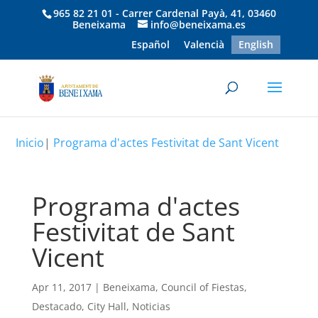
965 82 21 01 - Carrer Cardenal Payà, 41, 03460
Beneixama
info@beneixama.es
Español
Valencià
English
Inicio
|
Programa d'actes Festivitat de Sant Vicent
Programa d'actes
Festivitat de Sant
Vicent
Apr 11, 2017
|
Beneixama
,
Council of Fiestas
,
Destacado
,
City Hall
,
Noticias