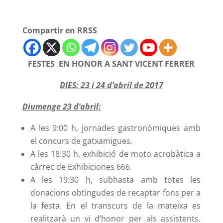
Compartir en RRSS
FESTES EN HONOR A SANT VICENT FERRER
DIES: 23 i 24 d’abril de 2017
Diumenge 23 d’abril:
A les 9:00 h, jornades gastronòmiques amb
el concurs de gatxamigues.
A les 18:30 h, exhibició de moto acrobàtica a
càrrec de Exhibiciones 666.
A les 19:30 h, subhasta amb totes les
donacions obtingudes de recaptar fons per a
la festa. En el transcurs de la mateixa es
realitzarà un vi d’honor per als assistents.