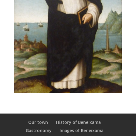
Our town
History of Beneixama
Gastronomy
Images of Beneixama