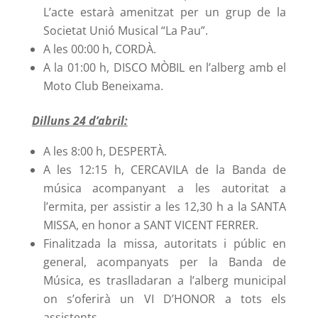
L’acte estarà amenitzat per un grup de la
Societat Unió Musical “La Pau”.
A les 00:00 h, CORDÀ.
A la 01:00 h, DISCO MÒBIL en l’alberg amb el
Moto Club Beneixama.
Dilluns 24 d’abril:
A les 8:00 h, DESPERTÀ.
A les 12:15 h, CERCAVILA de la Banda de
música acompanyant a les autoritat a
l’ermita, per assistir a les 12,30 h a la SANTA
MISSA, en honor a SANT VICENT FERRER.
Finalitzada la missa, autoritats i públic en
general, acompanyats per la Banda de
Música, es traslladaran a l’alberg municipal
on s’oferirà un VI D’HONOR a tots els
assistents.