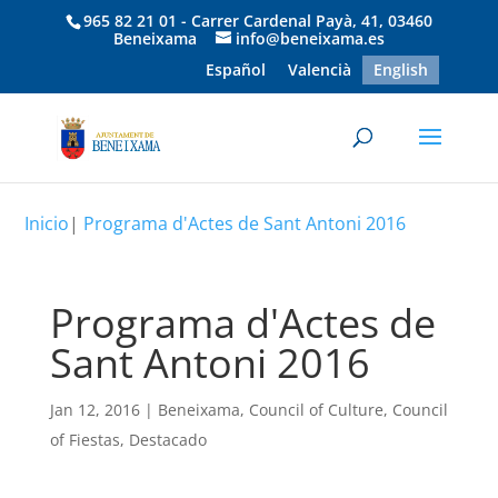
965 82 21 01 - Carrer Cardenal Payà, 41, 03460
Beneixama
info@beneixama.es
Español
Valencià
English
Inicio
|
Programa d'Actes de Sant Antoni 2016
Programa d'Actes de
Sant Antoni 2016
Jan 12, 2016
|
Beneixama
,
Council of Culture
,
Council
of Fiestas
,
Destacado