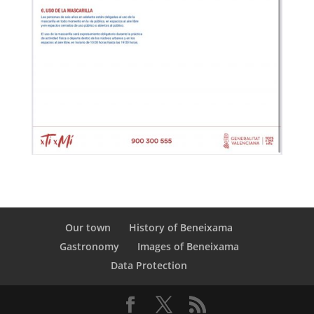
Our town
History of Beneixama
Gastronomy
Images of Beneixama
Data Protection