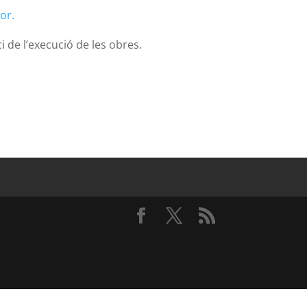
or.
nici de l’execució de les obres.