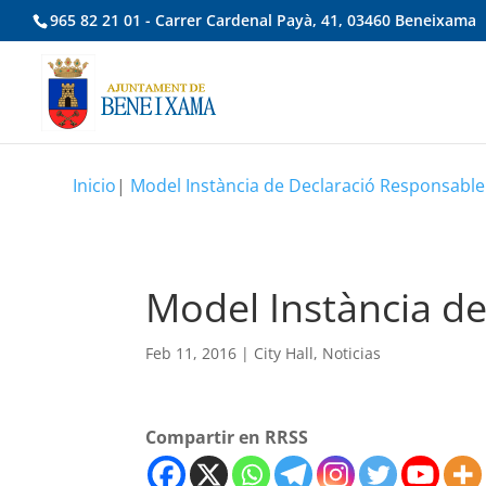
965 82 21 01 - Carrer Cardenal Payà, 41, 03460 Beneixama
Inicio
|
Model Instància de Declaració Responsabl
Model Instància d
Feb 11, 2016
|
City Hall
,
Noticias
Compartir en RRSS