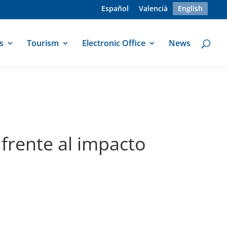
Español
Valencià
English
s
Tourism
Electronic Office
News
frente al impacto