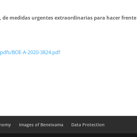
o, de medidas urgentes extraordinarias para hacer frente
/pdfs/BOE-A-2020-3824.pdf
onomy
Images of Beneixama
Data Protection