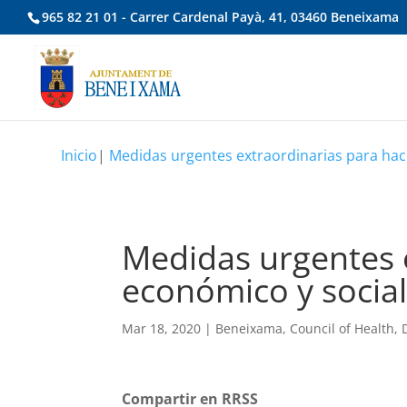
965 82 21 01 - Carrer Cardenal Payà, 41, 03460 Beneixama
Inicio
|
Medidas urgentes extraordinarias para hace
Medidas urgentes e
económico y social
Mar 18, 2020
|
Beneixama
,
Council of Health
,
Compartir en RRSS