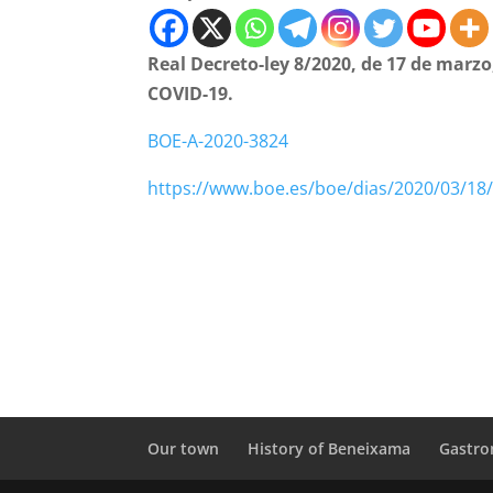
Real Decreto-ley 8/2020, de 17 de marz
COVID-19.
BOE-A-2020-3824
https://www.boe.es/boe/dias/2020/03/18
Our town
History of Beneixama
Gastr