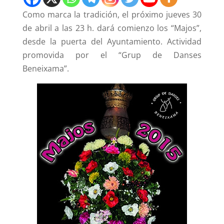
Como marca la tradición, el próximo jueves 30
de abril a las 23 h. dará comienzo los “Majos”,
desde la puerta del Ayuntamiento. Actividad
promovida por el “Grup de Danses
Beneixama”.