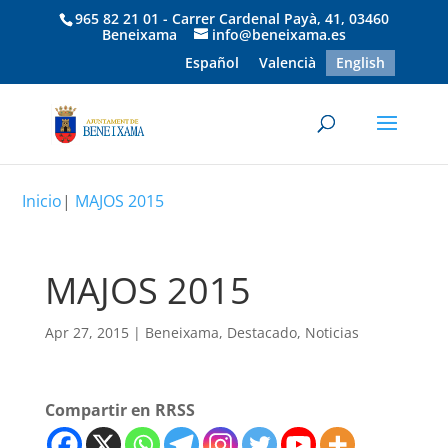
965 82 21 01 - Carrer Cardenal Payà, 41, 03460
Beneixama
info@beneixama.es
Español
Valencià
English
Inicio
|
MAJOS 2015
MAJOS 2015
Apr 27, 2015
|
Beneixama
,
Destacado
,
Noticias
Compartir en RRSS