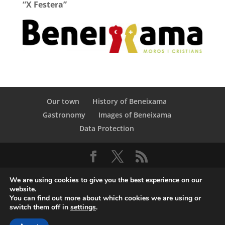
“X Festera”
Our town
History of Beneixama
Gastronomy
Images of Beneixama
Data Protection
We are using cookies to give you the best experience on our
website.
You can find out more about which cookies we are using or
switch them off in
settings
.
© Copyright Servicio de Informática y