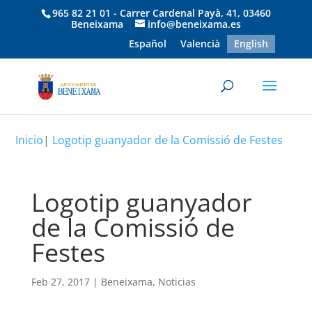
965 82 21 01 - Carrer Cardenal Payà, 41, 03460
Beneixama
info@beneixama.es
Español
Valencià
English
Inicio
|
Logotip guanyador de la Comissió de Festes
Logotip guanyador
de la Comissió de
Festes
Feb 27, 2017
|
Beneixama
,
Noticias