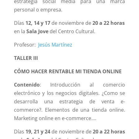
estrategia social media para una marca
personal o empresa.
Días
12, 14 y 17
de noviembre de
20 a 22 horas
en la
Sala Jove
del Centro Cultural.
Profesor:
Jesús Martínez
TALLER III
CÓMO HACER RENTABLE MI TIENDA ONLINE
Contenido
: Introducción al comercio
electrónico y los negocios digitales. ¿Como se
desarrolla una estrategia de venta e-
commerce?. Elementos de una tienda online.
Marketing online en e-commerce….
Días
19, 21 y 24
de noviembre de
20 a 22 horas