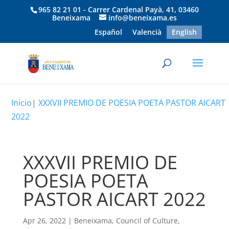
965 82 21 01 - Carrer Cardenal Payà, 41, 03460
Beneixama
info@beneixama.es
Español
Valencià
English
Inicio
|
XXXVII PREMIO DE POESIA POETA PASTOR AICART
2022
XXXVII PREMIO DE
POESIA POETA
PASTOR AICART 2022
Apr 26, 2022
|
Beneixama
,
Council of Culture
,