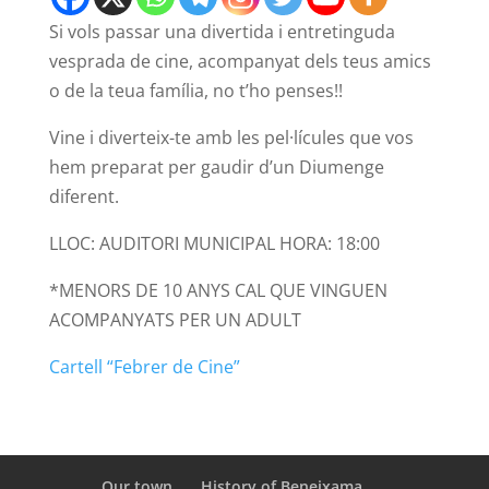
Si vols passar una divertida i entretinguda
vesprada de cine, acompanyat dels teus amics
o de la teua família, no t’ho penses!!
Vine i diverteix-te amb les pel·lícules que vos
hem preparat per gaudir d’un Diumenge
diferent.
LLOC: AUDITORI MUNICIPAL HORA: 18:00
*MENORS DE 10 ANYS CAL QUE VINGUEN
ACOMPANYATS PER UN ADULT
Cartell “Febrer de Cine”
Our town
History of Beneixama