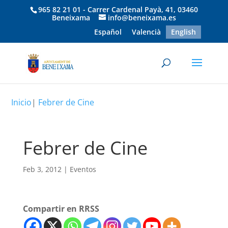
965 82 21 01 - Carrer Cardenal Payà, 41, 03460
Beneixama
info@beneixama.es
Español
Valencià
English
Inicio
|
Febrer de Cine
Febrer de Cine
Feb 3, 2012
|
Eventos
Compartir en RRSS