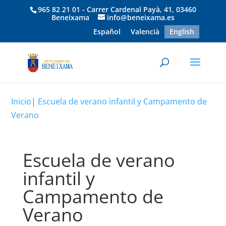
965 82 21 01 - Carrer Cardenal Payà, 41, 03460
Beneixama
info@beneixama.es
Español
Valencià
English
Inicio
|
Escuela de verano infantil y Campamento de
Verano
Escuela de verano
infantil y
Campamento de
Verano