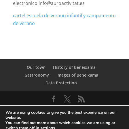
electrónico info@auroactivitat.es
cartel escuela de verano infantil y campamento
de verano
Our town
History of Beneixama
Gastronomy
Images of Beneixama
Data Protection
We are using cookies to give you the best experience on our
website.
You can find out more about which cookies we are using or
switch them off in
settings
.