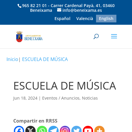
965 82 21 01 - Carrer Cardenal Payà, 41, 03460
Beneixama
info@beneixama.es
Español
Valencià
English
Inicio
|
ESCUELA DE MÚSICA
ESCUELA DE MÚSICA
Jun 18, 2024
|
Eventos / Anuncios
,
Noticias
Compartir en RRSS