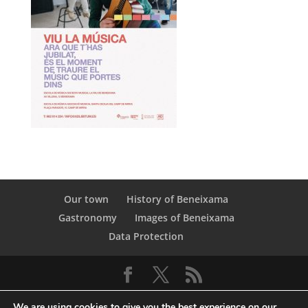
Our town
History of Beneixama
Gastronomy
Images of Beneixama
Data Protection
We are using cookies to give you the best experience on our