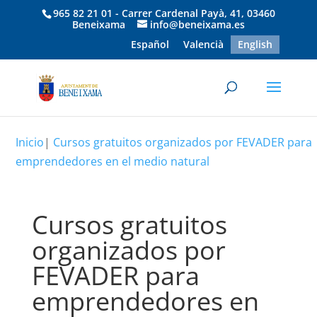
965 82 21 01 - Carrer Cardenal Payà, 41, 03460
Beneixama
info@beneixama.es
Español
Valencià
English
Inicio
|
Cursos gratuitos organizados por FEVADER para
emprendedores en el medio natural
Cursos gratuitos
organizados por
FEVADER para
emprendedores en