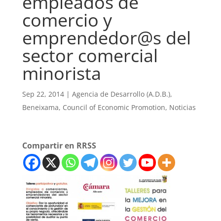
empleados de
comercio y
emprendedor@s del
sector comercial
minorista
Sep 22, 2014
|
Agencia de Desarrollo (A.D.B.)
,
Beneixama
,
Council of Economic Promotion
,
Noticias
Compartir en RRSS