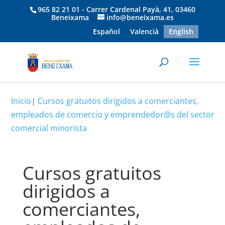
965 82 21 01 - Carrer Cardenal Payà, 41, 03460
Beneixama
info@beneixama.es
Español
Valencià
English
Inicio
|
Cursos gratuitos dirigidos a comerciantes,
empleados de comercio y emprendedor@s del sector
comercial minorista
Cursos gratuitos
dirigidos a
comerciantes,