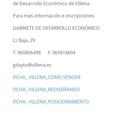
de Desarrollo Económico de Villena.
Para más información e inscripciones:
GABINETE DE DESARROLLO ECONÓMICO
C/ Baja, 29
T: 965806498 F: 965814694
gdayto@villena.es
FICHA_ VILLENA_COMO VENDER
FICHA_ VILLENA_REDISEÑANDO
FICHA_ VILLENA_POSICIONAMIENTO