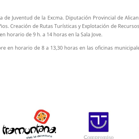
 de Juventud de la Excma. Diputación Provincial de Alicant
os. Creación de Rutas Turísticas y Explotación de Recursos
n horario de 9 h. a 14 horas en la Sala Jove.
bre en horario de 8 a 13,30 horas en las oficinas municipal