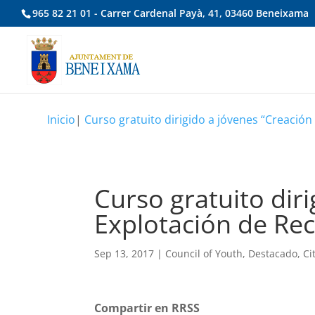
965 82 21 01 - Carrer Cardenal Payà, 41, 03460 Beneixama
Inicio
|
Curso gratuito dirigido a jóvenes “Creación
Curso gratuito diri
Explotación de Rec
Sep 13, 2017
|
Council of Youth
,
Destacado
,
Ci
Compartir en RRSS