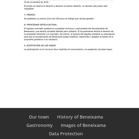
Our town
History of Beneixama
Gastronomy
Images of Beneixama
Data Protection