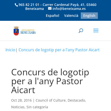
965 82 21 01 - Carrer Cardenal Payà, 41, 03460
Beneixama
info@beneixama.es
Español
Valencià
English
Inicio
|
Concurs de logotip per a l'any Pastor Aicart
Concurs de logotip
per a l'any Pastor
Aicart
Oct 28, 2016
|
Council of Culture
,
Destacado
,
Noticias
,
Sin categoría