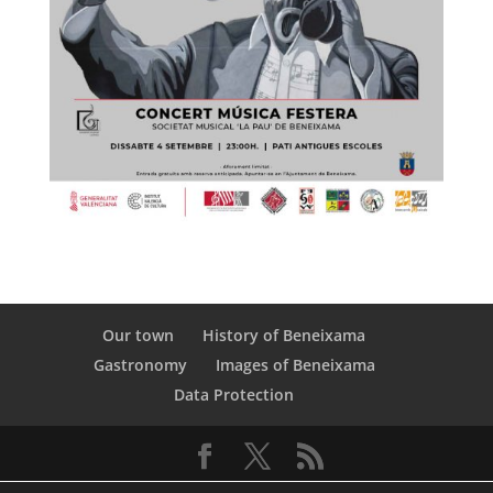
Our town
History of Beneixama
Gastronomy
Images of Beneixama
Data Protection