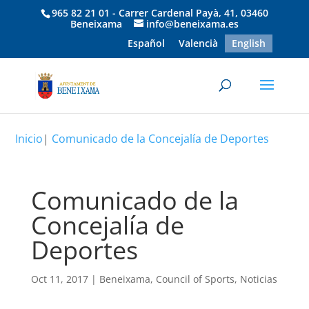
965 82 21 01 - Carrer Cardenal Payà, 41, 03460
Beneixama
info@beneixama.es
Español
Valencià
English
Inicio
|
Comunicado de la Concejalía de Deportes
Comunicado de la
Concejalía de
Deportes
Oct 11, 2017
|
Beneixama
,
Council of Sports
,
Noticias