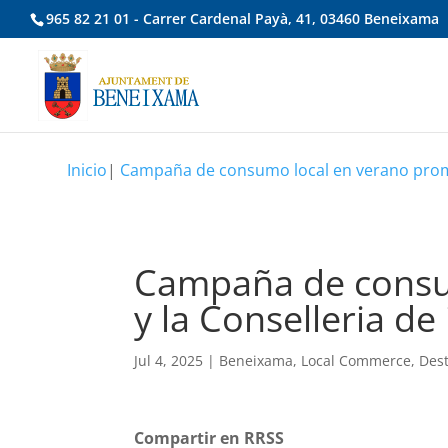
965 82 21 01 - Carrer Cardenal Payà, 41, 03460 Beneixama
Inicio
|
Campaña de consumo local en verano promovi
Campaña de consum
y la Conselleria de
Jul 4, 2025
|
Beneixama
,
Local Commerce
,
Des
Compartir en RRSS