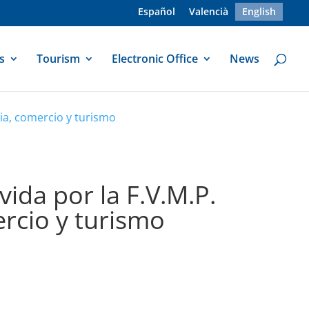
Español
Valencià
English
s
Tourism
Electronic Office
News
ia, comercio y turismo
da por la F.V.M.P.
ercio y turismo