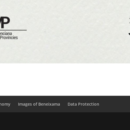
onomy
Images of Beneixama
Data Protection