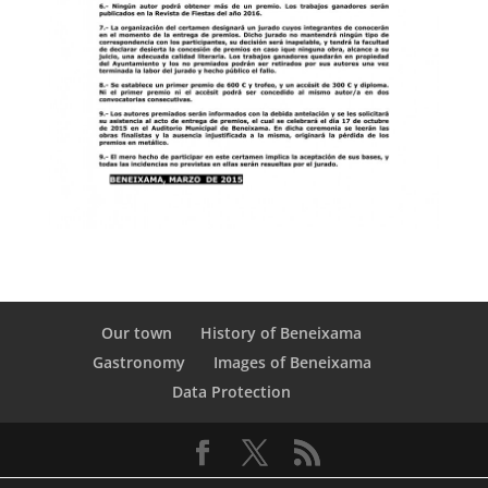
Our town
History of Beneixama
Gastronomy
Images of Beneixama
Data Protection