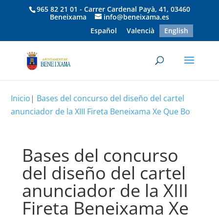
965 82 21 01 - Carrer Cardenal Payà, 41, 03460
Beneixama
info@beneixama.es
Español
Valencià
English
Inicio
|
Bases del concurso del diseño del cartel
anunciador de la XIII Fireta Beneixama Xe Que Bo
Bases del concurso
del diseño del cartel
anunciador de la XIII
Fireta Beneixama Xe