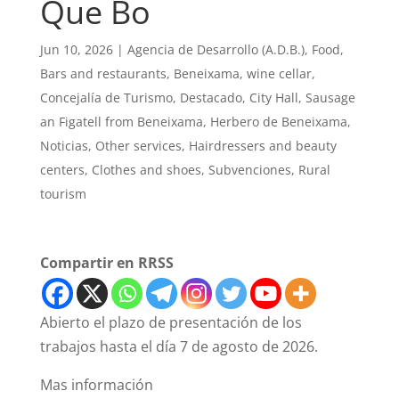
Que Bo
Jun 10, 2026
|
Agencia de Desarrollo (A.D.B.)
,
Food
,
Bars and restaurants
,
Beneixama
,
wine cellar
,
Concejalía de Turismo
,
Destacado
,
City Hall
,
Sausage
an Figatell from Beneixama
,
Herbero de Beneixama
,
Noticias
,
Other services
,
Hairdressers and beauty
centers
,
Clothes and shoes
,
Subvenciones
,
Rural
tourism
Compartir en RRSS
Abierto el plazo de presentación de los
trabajos hasta el día 7 de agosto de 2026.
Mas información