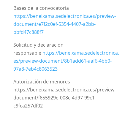
Bases de la convocatoria
https://beneixama.sedelectronica.es/preview-
document/e7f2c0ef-5354-4407-a2bb-
bbfd47c888f7
Solicitud y declaración
responsable
https://beneixama.sedelectronica.
es/preview-document/8b1add61-aaf6-4bb0-
97a8-7eb4c8063523
Autorización de menores
https://beneixama.sedelectronica.es/preview-
document/f655929e-008c-4d97-99c1-
c9fca257df02