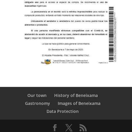
Our town
History of Beneixama
Gastronomy
Images of Beneixama
Data Protection