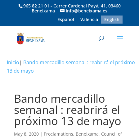
965 82 21 01 - Carrer Cardenal Payà, 41, 03460
Beneixama
info@beneixama.es
Español
Valencià
English
Inicio
|
Bando mercadillo semanal : reabrirá el próximo
13 de mayo
Bando mercadillo
semanal : reabrirá el
próximo 13 de mayo
May 8, 2020
|
Proclamations
,
Beneixama
,
Council of