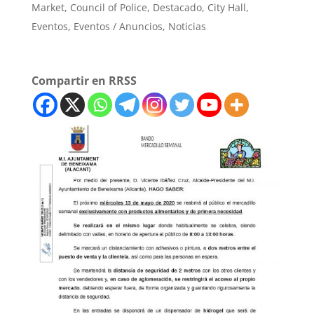
Market
,
Council of Police
,
Destacado
,
City Hall
,
Eventos
,
Eventos / Anuncios
,
Noticias
Compartir en RRSS