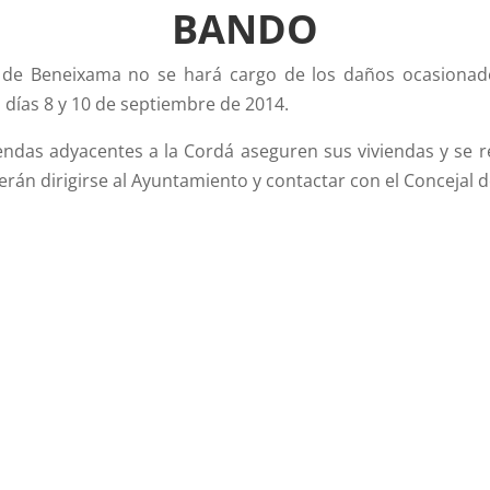
BANDO
de Beneixama no se hará cargo de los daños ocasionados
s días 8 y 10 de septiembre de 2014.
viendas adyacentes a la Cordá aseguren sus viviendas y se
án dirigirse al Ayuntamiento y contactar con el Concejal de