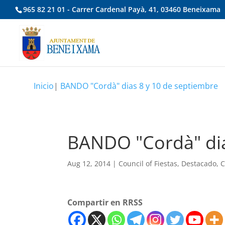
965 82 21 01 - Carrer Cardenal Payà, 41, 03460 Beneixama
Inicio
|
BANDO "Cordà" dias 8 y 10 de septiembre
BANDO "Cordà" dia
Aug 12, 2014
|
Council of Fiestas
,
Destacado
,
C
Compartir en RRSS