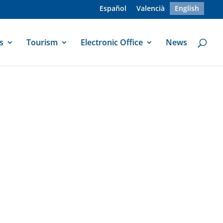
Español
Valencià
English
s
Tourism
Electronic Office
News