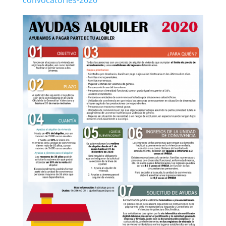
convocatories-2020