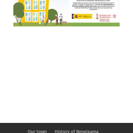
Our town
History of Beneixama