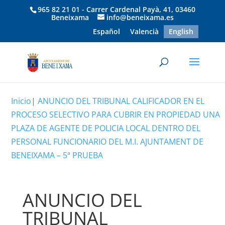
965 82 21 01 - Carrer Cardenal Payà, 41, 03460
Beneixama
info@beneixama.es
Español
Valencià
English
Inicio
|
ANUNCIO DEL TRIBUNAL CALIFICADOR EN EL
PROCESO SELECTIVO PARA CUBRIR EN PROPIEDAD UNA
PLAZA DE AGENTE DE POLICIA LOCAL DENTRO DEL
PERSONAL FUNCIONARIO DEL M.I. AJUNTAMENT DE
BENEIXAMA – 5ª PRUEBA
ANUNCIO DEL
TRIBUNAL