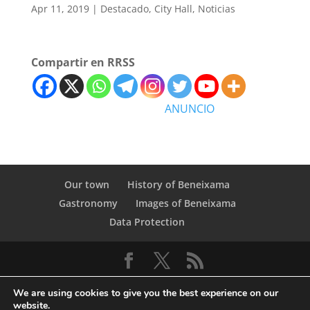
Apr 11, 2019
|
Destacado
,
City Hall
,
Noticias
Compartir en RRSS
ANUNCIO
Our town
History of Beneixama
Gastronomy
Images of Beneixama
Data Protection
We are using cookies to give you the best experience on our
website.